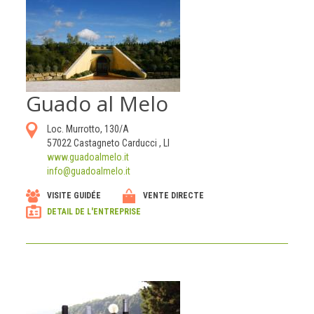
Guado al Melo
Loc. Murrotto, 130/A
57022
Castagneto Carducci
,
LI
www.guadoalmelo.it
info@guadoalmelo.it
VISITE GUIDÉE
VENTE DIRECTE
DETAIL DE L'ENTREPRISE