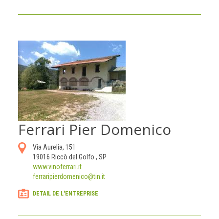
Ferrari Pier Domenico
Via Aurelia, 151
19016
Riccò del Golfo
,
SP
www.vinoferrari.it
ferraripierdomenico@tin.it
DETAIL DE L'ENTREPRISE