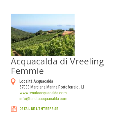
Acquacalda di Vreeling
Femmie
Località Acquacalda
57033
Marciana Marina Portoferraio
,
LI
www.tenutaacquacalda.com
info@tenutaacquacalda.com
DETAIL DE L'ENTREPRISE