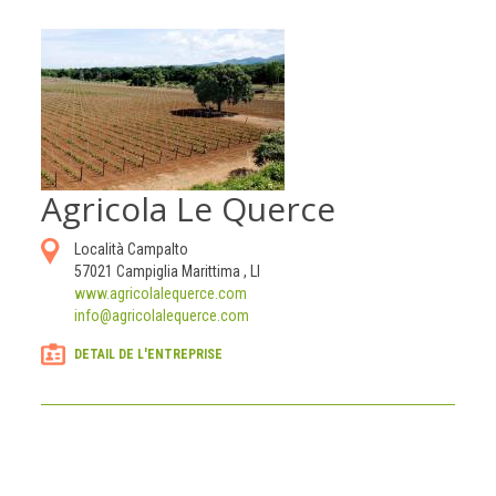
Agricola Le Querce
Località Campalto
57021
Campiglia Marittima
,
LI
www.agricolalequerce.com
info@agricolalequerce.com
DETAIL DE L'ENTREPRISE