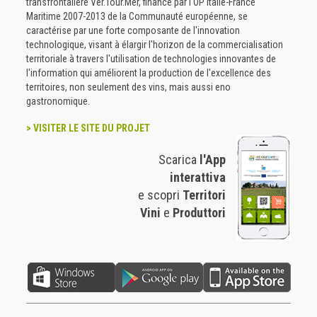
transfrontalière Ver.Tour.Mer, financé par l'OP Italie-France
Maritime 2007-2013 de la Communauté européenne, se
caractérise par une forte composante de l'innovation
technologique, visant à élargir l'horizon de la commercialisation
territoriale à travers l'utilisation de technologies innovantes de
l'information qui améliorent la production de l'excellence des
territoires, non seulement des vins, mais aussi eno
gastronomique.
> VISITER LE SITE DU PROJET
Scarica
l'App
interattiva
e scopri
Territori
Vini
e
Produttori