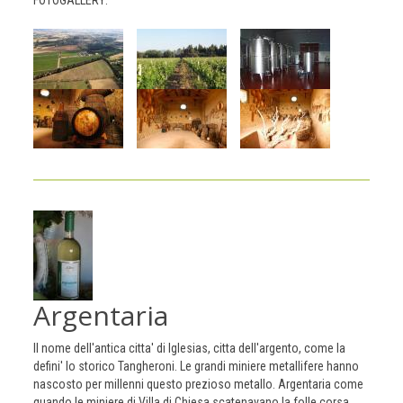
FOTOGALLERY:
Argentaria
Il nome dell'antica citta' di Iglesias, citta dell'argento, come la
defini' lo storico Tangheroni. Le grandi miniere metallifere hanno
nascosto per millenni questo prezioso metallo. Argentaria come
quando le miniere di Villa di Chiesa scatenavano la folle corsa