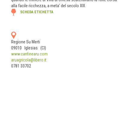
alla facile ricchezza, a meta' del secolo XIII.
SCHEDA ETICHETTA
Regione Su Merti
09010 Iglesias (CI)
www.cantinearu.com
aruagricola@libero.it
0781 33702