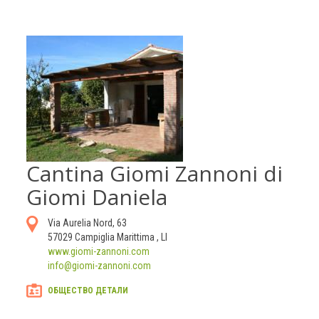
Cantina Giomi Zannoni di
Giomi Daniela
Via Aurelia Nord, 63
57029
Campiglia Marittima
,
LI
www.giomi-zannoni.com
info@giomi-zannoni.com
ОБЩЕСТВО ДЕТАЛИ