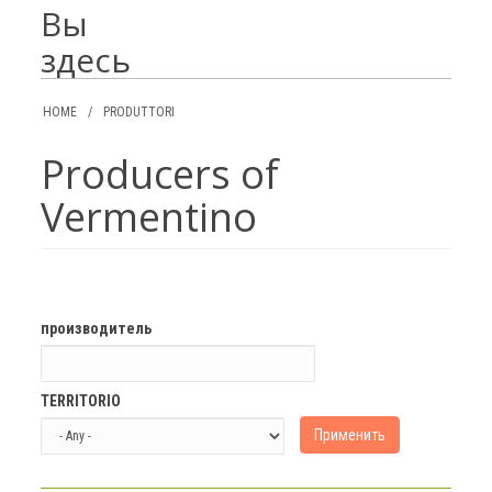
Вы
здесь
HOME
/
PRODUTTORI
Producers of
Vermentino
производитель
TERRITORIO
Применить