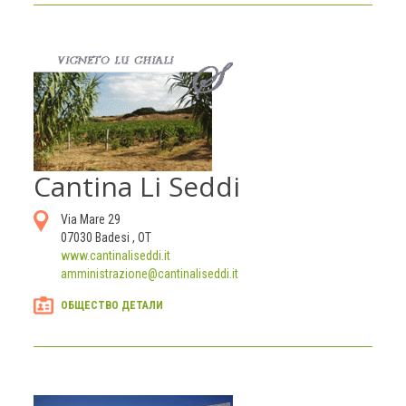
Cantina Li Seddi
Via Mare 29
07030
Badesi
,
OT
www.cantinaliseddi.it
amministrazione@cantinaliseddi.it
ОБЩЕСТВО ДЕТАЛИ