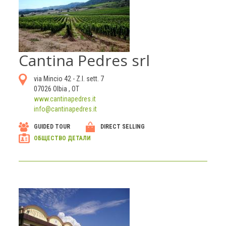
Cantina Pedres srl
via Mincio 42 - Z.I. sett. 7
07026
Olbia
,
OT
www.cantinapedres.it
info@cantinapedres.it
GUIDED TOUR
DIRECT SELLING
ОБЩЕСТВО ДЕТАЛИ