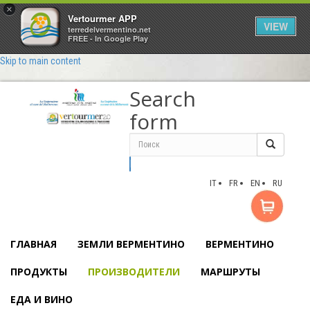
×
Vertourmer APP
VIEW
terredelvermentino.net
FREE - In Google Play
Skip to main content
Search
form
Поиск
IT
FR
EN
RU
ГЛАВНАЯ
ЗЕМЛИ ВЕРМЕНТИНО
ВЕРМЕНТИНО
ПРОДУКТЫ
ПРОИЗВОДИТЕЛИ
МАРШРУТЫ
ЕДА И ВИНО