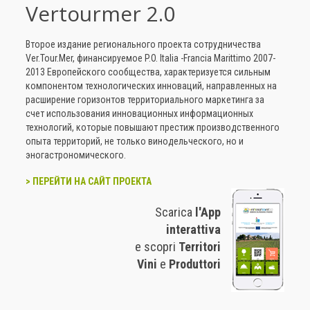
Vertourmer 2.0
Второе издание регионального проекта сотрудничества
Ver.Tour.Mer, финансируемое P.O. Italia -Francia Marittimo 2007-
2013 Европейского сообщества, характеризуется сильным
компонентом технологических инноваций, направленных на
расширение горизонтов территориального маркетинга за
счет использования инновационных информационных
технологий, которые повышают престиж производственного
опыта территорий, не только винодельческого, но и
эногастрономического.
> ПЕРЕЙТИ НА САЙТ ПРОЕКТА
Scarica
l'App
interattiva
e scopri
Territori
Vini
e
Produttori