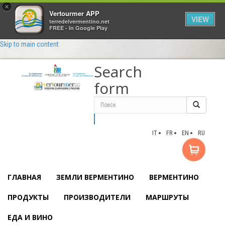
×
Vertourmer APP
VIEW
terredelvermentino.net
FREE - In Google Play
Skip to main content
Search
form
Поиск
IT
FR
EN
RU
ГЛАВНАЯ
ЗЕМЛИ ВЕРМЕНТИНО
ВЕРМЕНТИНО
ПРОДУКТЫ
ПРОИЗВОДИТЕЛИ
МАРШРУТЫ
ЕДА И ВИНО