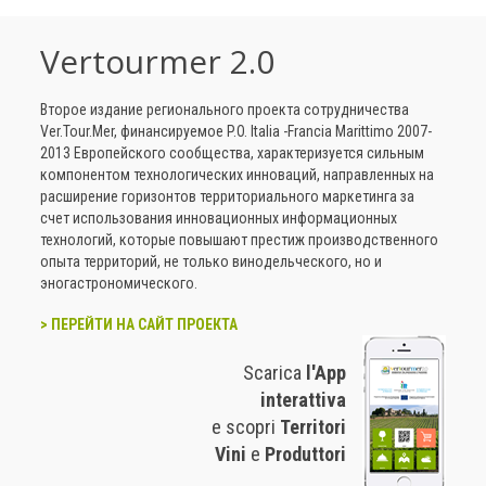
Vertourmer 2.0
Второе издание регионального проекта сотрудничества
Ver.Tour.Mer, финансируемое P.O. Italia -Francia Marittimo 2007-
2013 Европейского сообщества, характеризуется сильным
компонентом технологических инноваций, направленных на
расширение горизонтов территориального маркетинга за
счет использования инновационных информационных
технологий, которые повышают престиж производственного
опыта территорий, не только винодельческого, но и
эногастрономического.
> ПЕРЕЙТИ НА САЙТ ПРОЕКТА
Scarica
l'App
interattiva
e scopri
Territori
Vini
e
Produttori