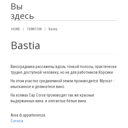
Вы
здесь
HOME
/
TERRITORI
/
Bastia
Bastia
Виноградники рассажены вдоль тонкой полосы, практически
трудно доступной человеку, но не для работников Корсики.
На этом участке средиземной земли производится Мускат -
изысканное и деликатное вино.
На холмах Cap Corse производят так же красные
выдержанные вина и элегантые белые вина .
Area di appartenenza:
Corsica