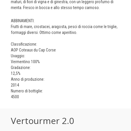
maturi, di fiori di vigna e di ginestra, con un leggero profumo di
menta. Fresco in bocca e allo stesso tempo carnoso.
ABBINAMENTI:
Frutti di mare, crostacei, aragosta, pesci di roccia come le triglie,
formaggi diversi. Ottimo come aperitivo.
Classificazione:
AOP Coteaux du Cap Corse
Uvaggio:
Vermentino 100%
Gradazione:
12,5%
Anno di produzione:
2014
Numero di bottiglie:
4500
Vertourmer 2.0