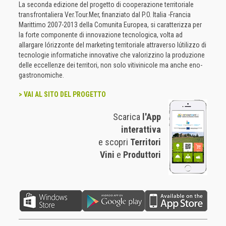
La seconda edizione del progetto di cooperazione territoriale
transfrontaliera Ver.Tour.Mer, finanziato dal P.O. Italia -Francia
Marittimo 2007-2013 della Comunita Europea, si caratterizza per
la forte componente di innovazione tecnologica, volta ad
allargare lórizzonte del marketing territoriale attraverso lútilizzo di
tecnologie informatiche innovative che valorizzino la produzione
delle eccellenze dei territori, non solo vitivinicole ma anche eno-
gastronomiche.
> VAI AL SITO DEL PROGETTO
Scarica
l'App
interattiva
e scopri
Territori
Vini
e
Produttori