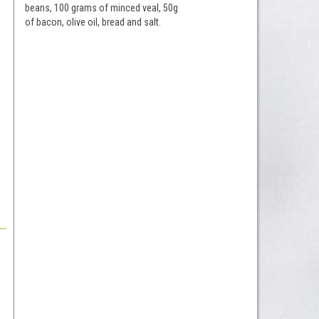
beans, 100 grams of minced veal, 50g
of bacon, olive oil, bread and salt.