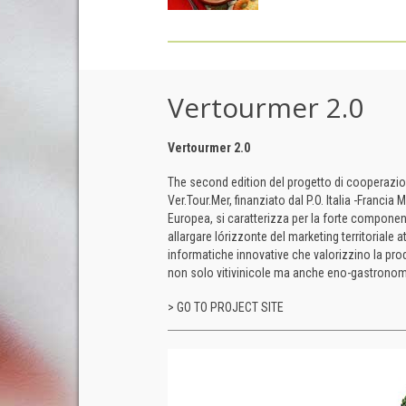
Vertourmer 2.0
Vertourmer 2.0
The second edition del progetto di cooperazione
Ver.Tour.Mer, finanziato dal P.O. Italia -Franci
Europea, si caratterizza per la forte componen
allargare lórizzonte del marketing territoriale a
informatiche innovative che valorizzino la prod
non solo vitivinicole ma anche eno-gastronom
> GO TO PROJECT SITE