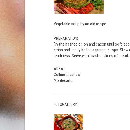
Vegetable soup by an old recipe.
PREPARATION:
Fry the hashed onion and bacon until soft, add
strips and lightly boiled asparagus tops. Stew ev
readiness. Serve with toasted slices of bread.
AREA:
Colline Lucchesi
Montecarlo
FOTOGALLERY: