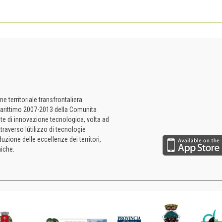
 territoriale transfrontaliera
a Marittimo 2007-2013 della Comunita
te di innovazione tecnologica, volta ad
ttraverso lútilizzo di tecnologie
uzione delle eccellenze dei territori,
iche.