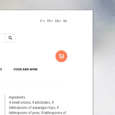
IT
FR
EN
RU
ES
FOOD AND WINE
Ingredients:
4 small onions, 4 artichokes, 4
tablespoons of asparagus tops, 4
tablespoons of peas, 4 tablespoons of