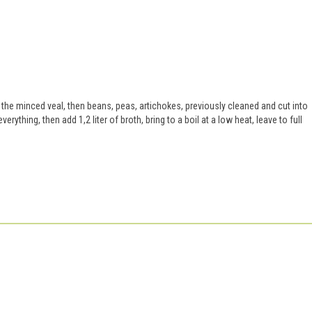
 the minced veal, then beans, peas, artichokes, previously cleaned and cut into
erything, then add 1,2 liter of broth, bring to a boil at a low heat, leave to full