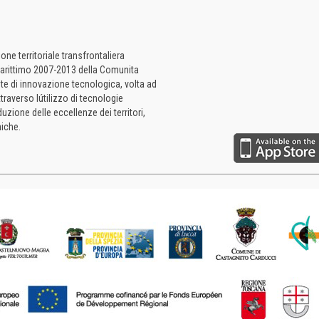
ne territoriale transfrontaliera
a Marittimo 2007-2013 della Comunita
te di innovazione tecnologica, volta ad
ttraverso lútilizzo di tecnologie
uzione delle eccellenze dei territori,
iche.