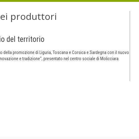
dei produttori
 del territorio
 della promozione di Liguria, Toscana e Corsica e Sardegna con il nuovo
innovazione e tradizione", presentato nel centro sociale di Molicciara.