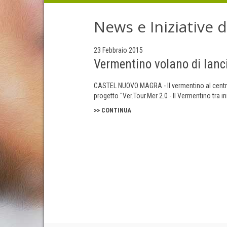
News e Iniziative 
23 Febbraio 2015
Vermentino volano di lancio
CASTEL NUOVO MAGRA - Il vermentino al centro
progetto "Ver.Tour.Mer 2.0 - Il Vermentino tra 
>> CONTINUA