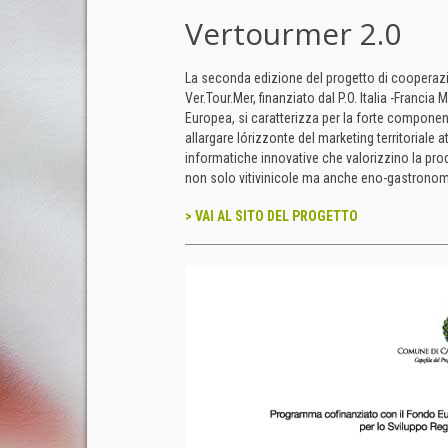
Vertourmer 2.0
La seconda edizione del progetto di cooperazio
Ver.Tour.Mer, finanziato dal P.O. Italia -Franci
Europea, si caratterizza per la forte componen
allargare lórizzonte del marketing territoriale a
informatiche innovative che valorizzino la prod
non solo vitivinicole ma anche eno-gastronom
> VAI AL SITO DEL PROGETTO