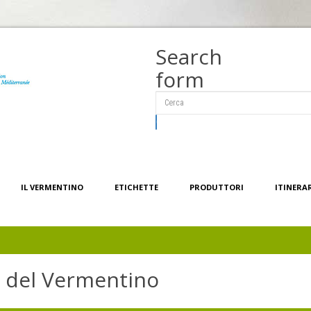
Search
form
Cerca
IL VERMENTINO
ETICHETTE
PRODUTTORI
ITINERA
ri del Vermentino