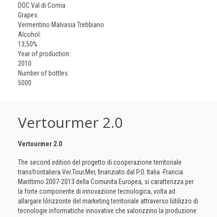
DOC Val di Cornia
Grapes:
Vermentino Malvasia Trebbiano
Alcohol:
13,50%
Year of production:
2010
Number of bottles:
5000
Vertourmer 2.0
Vertourmer 2.0
The second edition del progetto di cooperazione territoriale
transfrontaliera Ver.Tour.Mer, finanziato dal P.O. Italia -Francia
Marittimo 2007-2013 della Comunita Europea, si caratterizza per
la forte componente di innovazione tecnologica, volta ad
allargare lórizzonte del marketing territoriale attraverso lútilizzo di
tecnologie informatiche innovative che valorizzino la produzione